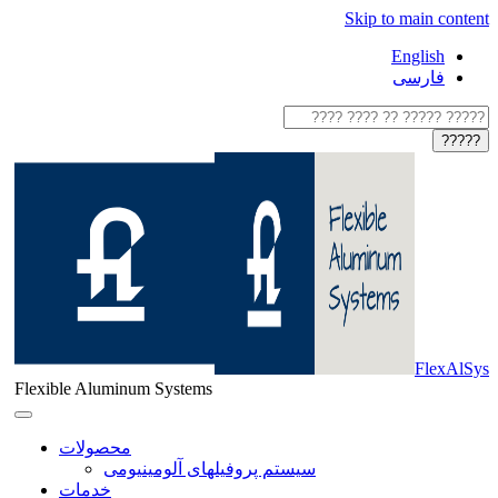
Skip to main content
English
فارسی
?????
FlexAlSys
Flexible Aluminum Systems
محصولات
سيستم پروفيلهای آلومينيومی
خدمات